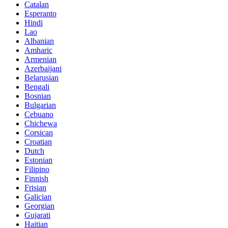
Catalan
Esperanto
Hindi
Lao
Albanian
Amharic
Armenian
Azerbaijani
Belarusian
Bengali
Bosnian
Bulgarian
Cebuano
Chichewa
Corsican
Croatian
Dutch
Estonian
Filipino
Finnish
Frisian
Galician
Georgian
Gujarati
Haitian