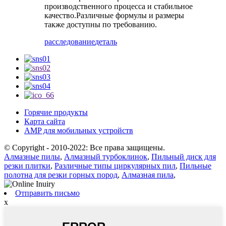
производственного процесса и стабильное
качество.Различные формулы и размеры
также доступны по требованию.
расследование
деталь
Горячие продукты
Карта сайта
AMP для мобильных устройств
© Copyright - 2010-2022: Все права защищены.
Алмазные пилы
,
Алмазный турбоклинок
,
Пильный диск для
резки плитки
,
Различные типы циркулярных пил
,
Пильные
полотна для резки горных пород
,
Алмазная пила
,
Отправить письмо
x