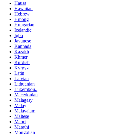
Hausa
Hawaiian
Hebrew
Hmong
Hungarian
Icelandic
Igbo
Javanese
Kannada
Kazakh
Khmer
Kurdish
Kyrgyz
Latin
Latvian
Lithuanian
Luxembou..
Macedonian
Malagasy
Malay
Malayalam
Maltese
Maori
Marathi
Mongolian