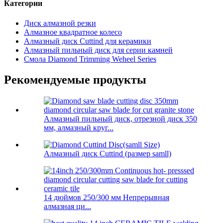
Категории
Диск алмазной резки
Алмазное квадратное колесо
Алмазный диск Cuttind для керамики
Алмазный пильный диск для серии камней
Смола Diamond Trimming Weheel Series
Рекомендуемые продукты
Алмазный пильный диск, отрезной диск 350
мм, алмазный круг...
Алмазный диск Cuttind (размер samll)
14 дюймов 250/300 мм Непрерывная
алмазная ци...