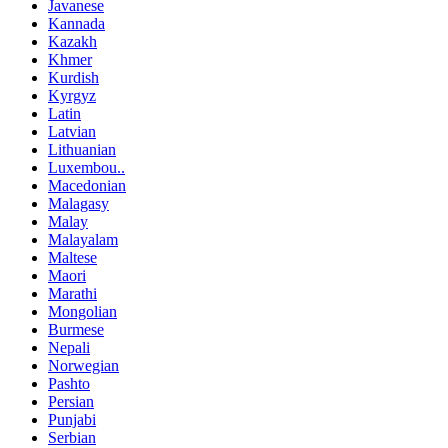
Javanese
Kannada
Kazakh
Khmer
Kurdish
Kyrgyz
Latin
Latvian
Lithuanian
Luxembou..
Macedonian
Malagasy
Malay
Malayalam
Maltese
Maori
Marathi
Mongolian
Burmese
Nepali
Norwegian
Pashto
Persian
Punjabi
Serbian