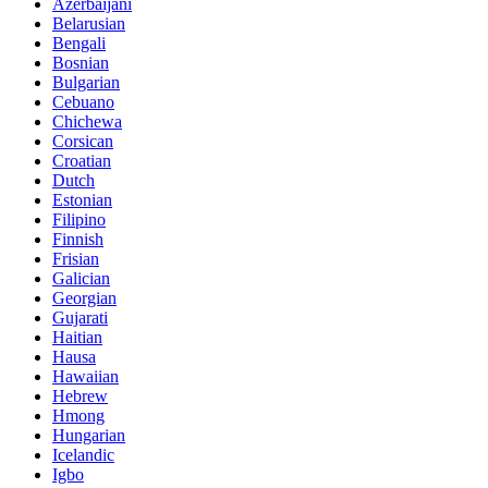
Azerbaijani
Belarusian
Bengali
Bosnian
Bulgarian
Cebuano
Chichewa
Corsican
Croatian
Dutch
Estonian
Filipino
Finnish
Frisian
Galician
Georgian
Gujarati
Haitian
Hausa
Hawaiian
Hebrew
Hmong
Hungarian
Icelandic
Igbo